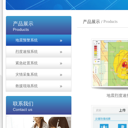
产品展示 /
Products
产品展示
Products
地震预警系统
烈度速报系统
紧急处置系统
灾情采集系统
救援现场系统
地震烈度速
联系我们
Contact us