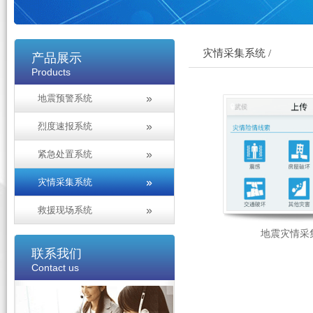
灾情采集系统 /
产品展示
Products
地震预警系统
烈度速报系统
紧急处置系统
灾情采集系统
救援现场系统
地震灾情采
联系我们
Contact us