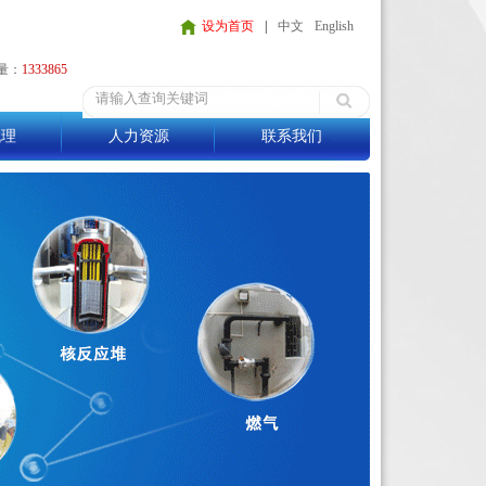
设为首页
|
中文
English
量：
1333865
代理
人力资源
联系我们