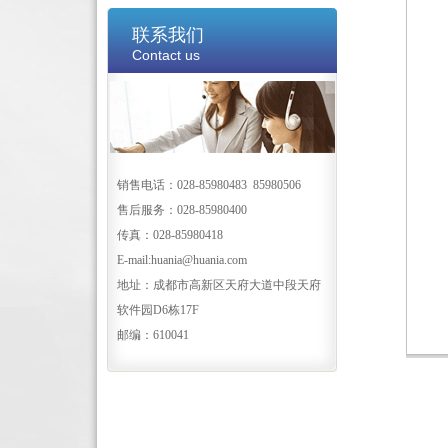
联系我们
Contact us
销售电话：028-85980483 85980506
售后服务：028-85980400
传真：028-85980418
E-mail:huania@huania.com
地址：成都市高新区天府大道中段天府
软件园D6栋17F
邮编：610041