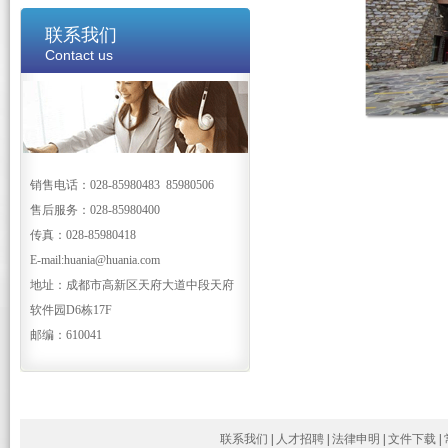
联系我们
Contact us
销售电话：028-85980483 85980506
售后服务：028-85980400
传真：028-85980418
E-mail:huania@huania.com
地址：成都市高新区天府大道中段天府
软件园D6栋17F
邮编：610041
联系我们
|
人才招聘
|
法律申明
|
文件下载
|