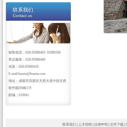
联系我们
Contact us
销售电话：028-85980483 85980506
售后服务：028-85980400
传真：028-85980418
E-mail:huania@huania.com
地址：成都市高新区天府大道中段天府
软件园D6栋17F
邮编：610041
联系我们
|
人才招聘
|
法律申明
|
文件下载
|