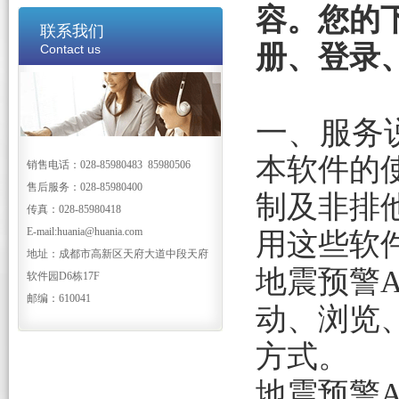
容。您的
联系我们
册、登录
Contact us
一、服务
本软件的
销售电话：028-85980483 85980506
售后服务：028-85980400
制及非排
传真：028-85980418
E-mail:huania@huania.com
用这些软
地址：成都市高新区天府大道中段天府
地震预警
软件园D6栋17F
邮编：610041
动、浏览
方式。
地震预警