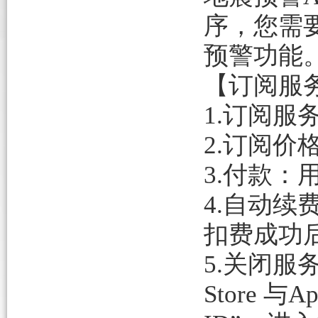
序，您需
预警功能
【订阅服
1.订阅服
2.订阅价格
3.付款：
4.自动续
扣费成功
5.关闭服务
Store 与A