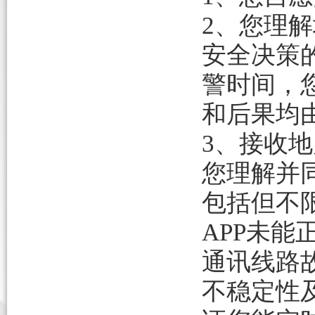
2、您理
安全决策
警时间，
和后果均
3、接收
您理解并
包括但不
APP未
通讯线路
不稳定性