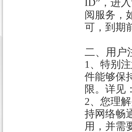
ID”，进
阅服务，
可，到期
二、用户
1
、特别注
件能够保
限。详见
2、您理
持网络畅
用，并需