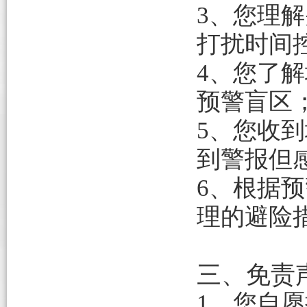
3、您理
打扰时间
4、您了
预警盲区
5、您收
到警报但
6、根据
理的避险
三、免责
1、您自