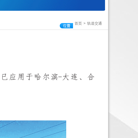
首页
>
轨道交通