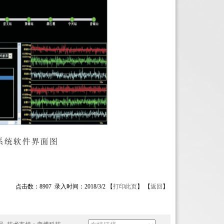
点击数：8907 录入时间：2018/3/2 【
打印此页
】 【
返回
】