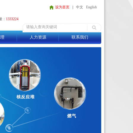
设为首页
|
中文
English
量：
1333224
代理
人力资源
联系我们