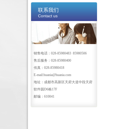
联系我们
Contact us
销售电话：028-85980483 85980506
售后服务：028-85980400
传真：028-85980418
E-mail:huania@huania.com
地址：成都市高新区天府大道中段天府
软件园D6栋17F
邮编：610041