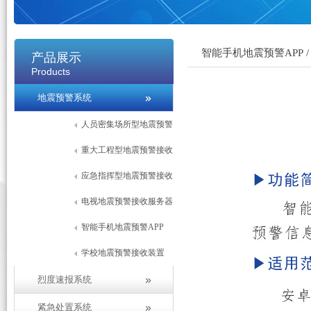
智能手机地震预警APP /
产品展示
Products
地震预警系统
人员密集场所型地震预警
接收服务器
重大工程型地震预警接收
服务器
应急指挥型地震预警接收
服务器
电视地震预警接收服务器
智能手机地震预警APP
学校地震预警接收装置
烈度速报系统
紧急处置系统