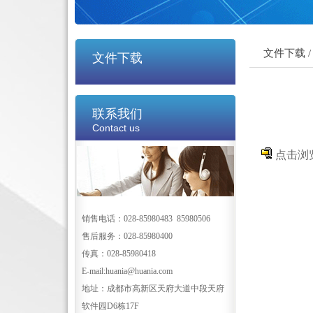
文件下载 /
文件下载
联系我们
Contact us
点击浏
销售电话：028-85980483 85980506
售后服务：028-85980400
传真：028-85980418
E-mail:huania@huania.com
地址：成都市高新区天府大道中段天府
软件园D6栋17F