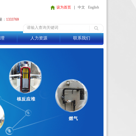
设为首页
|
中文
English
量：
1333769
代理
人力资源
联系我们