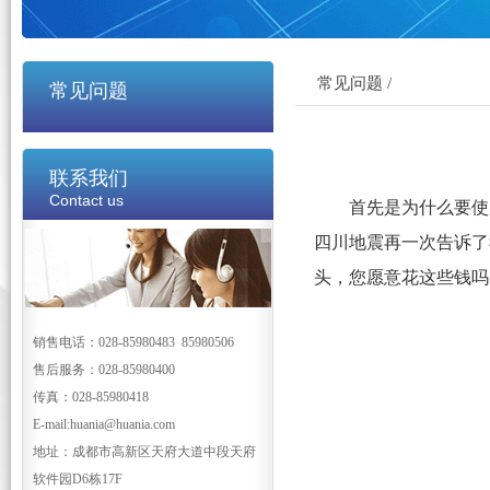
常见问题 /
常见问题
联系我们
Contact us
首先是为什么要使
四川地震再一次告诉了
头，您愿意花这些钱吗
销售电话：028-85980483 85980506
售后服务：028-85980400
传真：028-85980418
E-mail:huania@huania.com
地址：成都市高新区天府大道中段天府
软件园D6栋17F