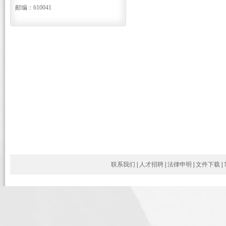
邮编：610041
联系我们
|
人才招聘
|
法律申明
|
文件下载
|